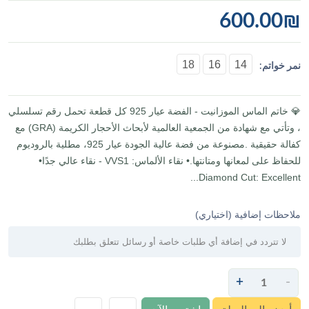
600.00
₪
18
16
14
نمر خواتم:
💎 خاتم الماس الموزانيت - الفضة عيار 925 كل قطعة تحمل رقم تسلسلي
، وتأتي مع شهادة من الجمعية العالمية لأبحاث الأحجار الكريمة (GRA) مع
كفالة حقيقية .مصنوعة من فضة عالية الجودة عيار 925، مطلية بالروديوم
للحفاظ على لمعانها ومتانتها.• نقاء الألماس: VVS1 - نقاء عالي جدًا•
Diamond Cut: Excellent...
ملاحظات إضافية (اختياري)
+
-