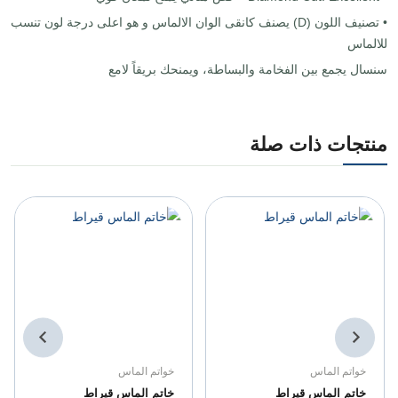
• تصنيف اللون (D) يصنف كانقى الوان الالماس و هو اعلى درجة لون تنسب
للالماس
سنسال يجمع بين الفخامة والبساطة، ويمنحك بريقاً لامع
منتجات ذات صلة
خواتم الماس
خواتم الماس
خاتم الماس قيراط
خاتم الماس قيراط