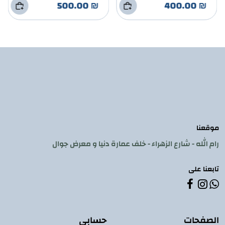
₪ 500.00
₪ 400.00
موقعنا
رام الله - شارع الزهراء - خلف عمارة دنيا و معرض جوال
تابعنا على
الصفحات
حسابي