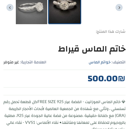
شارك هذا المنتج:
خاتم الماس قيراط
التصنيف:
خواتم الماس
العلامة التجارية:
غير متوفر
500.00
₪
💎 خاتم الماس الموزانيت - الفضة عيار 925 FREE SIZEكل قطعة تحمل رقم
تسلسلي ، وتأتي مع شهادة من الجمعية العالمية لأبحاث الأحجار الكريمة
(GRA) مع كفالة حقيقية .مصنوعة من فضة عالية الجودة عيار 925، مطلية
بالروديوم للحفاظ على لمعانها ومتانتها.• نقاء الألماس: VVS1 - نقاء عالي