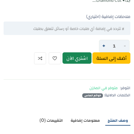
جدًا• Diamond Cut:...
ملاحظات إضافية (اختياري)
+
-
أضف إلى السلة
اشتري الآن
التوفر:
متوفر في المخزن
الكلمات الدلالية:
خواتم الماس
وصف المنتج
معلومات إضافية
التقييمات (0)