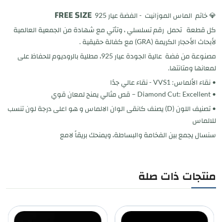
FREE SIZE
💎 خاتم الماس الموزانيت - الفضة عيار 925
كل قطعة تحمل رقم تسلسلي ، وتأتي مع شهادة من الجمعية العالمية
لأبحاث الأحجار الكريمة (GRA) مع كفالة حقيقية .
مصنوعة من فضة عالية الجودة عيار 925، مطلية بالروديوم للحفاظ على
لمعانها ومتانتها.
• نقاء الألماس: VVS1 - نقاء عالي جدًا
• Diamond Cut: Excellent – قص مثالي يمنح لمعان قوي
• تصنيف اللون (D) يصنف كانقى الوان الالماس و هو اعلى درجة لون تنسب
للالماس
سنسال يجمع بين الفخامة والبساطة، ويمنحك بريقاً لامع
منتجات ذات صلة