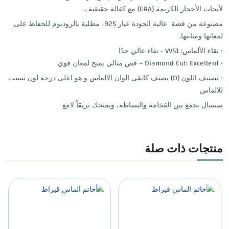
لأبحاث الأحجار الكريمة (GRA) مع كفالة حقيقية .
مصنوعة من فضة عالية الجودة عيار 925، مطلية بالروديوم للحفاظ على
لمعانها ومتانتها.
• نقاء الألماس: VVS1 - نقاء عالي جدًا
• Diamond Cut: Excellent – قص مثالي يمنح لمعان قوي
• تصنيف اللون (D) يصنف كانقى الوان الالماس و هو اعلى درجة لون تنسب
للالماس
سنسال يجمع بين الفخامة والبساطة، ويمنحك بريقاً لامع
منتجات ذات صلة