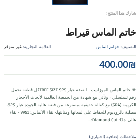
شارك هذا المنتج:
خاتم الماس قيراط
التصنيف:
خواتم الماس
العلامة التجارية:
غير متوفر
400.00
₪
💎 خاتم الماس الموزانيت - الفضة عيار 925 FREE SIZEكل قطعة تحمل
رقم تسلسلي ، وتأتي مع شهادة من الجمعية العالمية لأبحاث الأحجار
الكريمة (GRA) مع كفالة حقيقية .مصنوعة من فضة عالية الجودة عيار 925،
مطلية بالروديوم للحفاظ على لمعانها ومتانتها.• نقاء الألماس: VVS1 - نقاء
عالي جدًا• Diamond Cut:...
ملاحظات إضافية (اختياري)