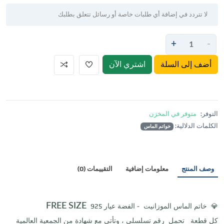
+
-
أضف إلى السلة
اشتري الآن
التوفر:
متوفر في المخزن
الكلمات الدلالية:
خواتم الماس
وصف المنتج
معلومات إضافية
التقييمات (0)
💎 خاتم الماس الموزانيت - الفضة عيار 925
FREE SIZE
كل قطعة تحمل رقم تسلسلي ، وتأتي مع شهادة من الجمعية العالمية