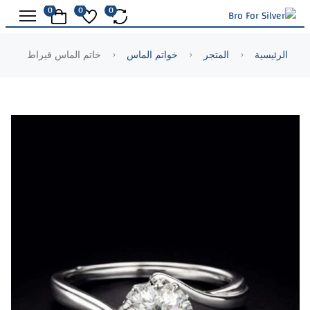
0
0
0
الرئيسية
المتجر
خواتم الماس
خاتم الماس قيراط